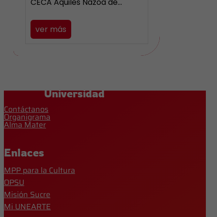
CECA Aquiles Nazoa de…
ver más
Universidad
Contáctanos
Organigrama
Alma Mater
Enlaces
MPP para la Cultura
OPSU
Misión Sucre
Mi UNEARTE