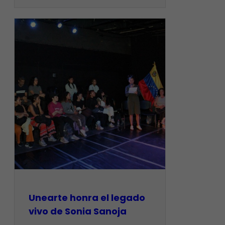
Unearte honra el legado
vivo de Sonia Sanoja