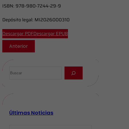
ISBN: 978-980-7244-29-9
Depósito legal: MI2026000310
Descargar PDF
Descargar EPUB
Anterior
Últimas Noticias