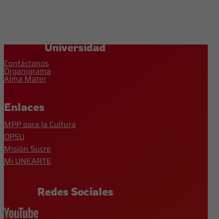
Universidad
Contáctanos
Organigrama
Alma Mater
Enlaces
MPP para la Cultura
OPSU
Misión Sucre
Mi UNEARTE
Redes Sociales