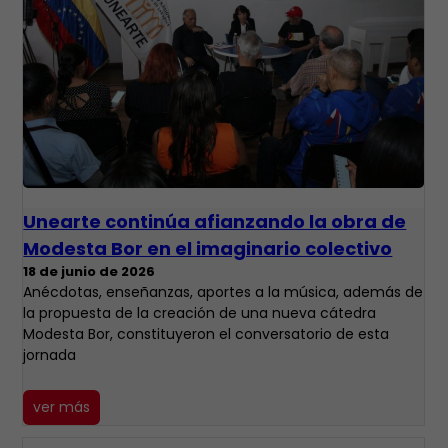
Unearte continúa afianzando la obra de
Modesta Bor en el imaginario colectivo
18 de junio de 2026
Anécdotas, enseñanzas, aportes a la música, además de
la propuesta de la creación de una nueva cátedra
Modesta Bor, constituyeron el conversatorio de esta
jornada
ver más