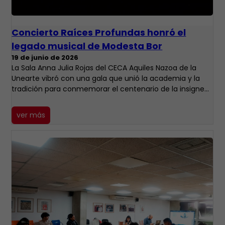
​Concierto Raíces Profundas honró el
legado musical de Modesta Bor
19 de junio de 2026
La Sala Anna Julia Rojas del CECA Aquiles Nazoa de la
Unearte vibró con una gala que unió la academia y la
tradición para conmemorar el centenario de la insigne…
ver más