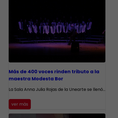
Más de 400 voces rinden tributo a la
maestra Modesta Bor
​La Sala Anna Julia Rojas de la Unearte se llenó…
ver más