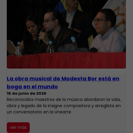
La obra musical de Modesta Bor está en
boga en el mundo
16 de junio de 2026
Reconocidos maestros de la música abordaron la vida,
obra y legado de la insigne compositora y arreglista en
un conversatorio en la Unearte
ver más