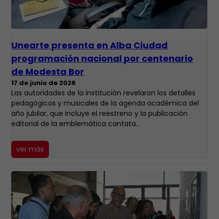
​Unearte presenta en Alba Ciudad
programación nacional por centenario
de Modesta Bor
17 de junio de 2026
Las autoridades de la institución revelaron los detalles
pedagógicos y musicales de la agenda académica del
año jubilar, que incluye el reestreno y la publicación
editorial de la emblemática cantata…
ver más