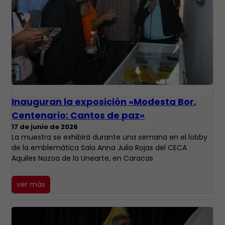
Inauguran la exposición «Modesta Bor,
Centenario: Cantos de paz»
17 de junio de 2026
La muestra se exhibirá durante una semana en el lobby
de la emblemática Sala Anna Julia Rojas del CECA
Aquiles Nazoa de la Unearte, en Caracas
ver más