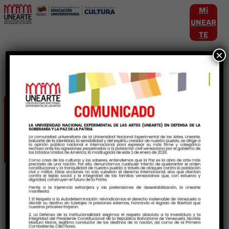
Mi
UNEAR
TE
×
Noticias