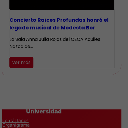
​Concierto Raíces Profundas honró el
legado musical de Modesta Bor
La Sala Anna Julia Rojas del CECA Aquiles
Nazoa de…
ver más
Universidad
Contáctanos
Organigrama