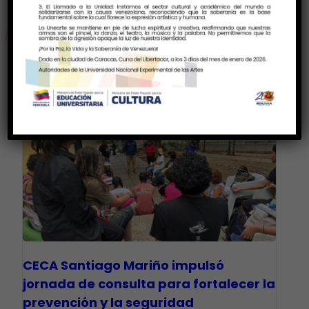
Últimas Noticias
CECA Santiago Mariño impulsó
jornada de consulta para fortalecer la
prevención y la seguridad