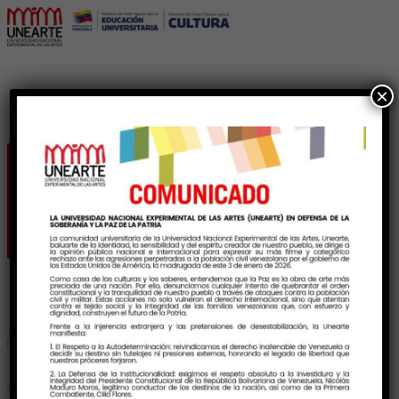
×
Videos