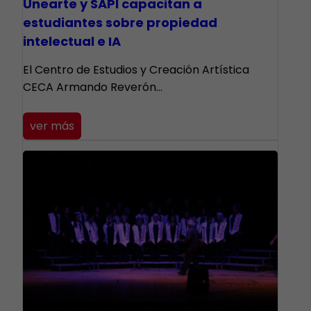
Unearte y SAPI capacitan a
estudiantes sobre propiedad
intelectual e IA
El Centro de Estudios y Creación Artística
CECA Armando Reverón…
ver más