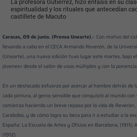
La profesora Gutiérrez, hizo énfasis en su clas
espiritualidad y los rituales que antecedían ca
castillete de Macuto
Caracas, 09 de junio. (Prensa Unearte).
– Con motivo del ci
llevando a cabo en el CECA Armando Reverón, de la Univers
(Unearte), una nueva edición tuvo lugar este martes, bajo el
jóvenes» desde el salón de usos múltiples y con la ponencia 
‎En un destacado esfuerzo por acercar al hombre detrás de la 
cada pintura, al genio sensible que conquistó al mundo con 
comienza haciendo un breve repaso por la vida de Reverón, 
Carabobo, y de cómo logra su beca para ir a estudiar a la es
España: La Escuela de Artes y Oficios en Barcelona, (1911)
(1912).