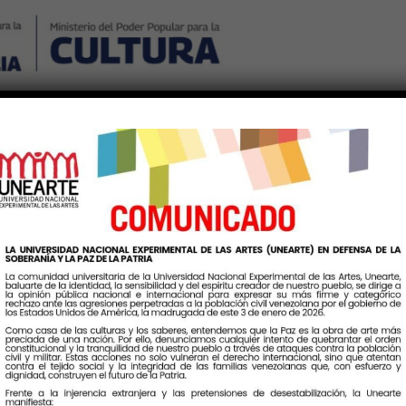
Nosotros
Noticias
Publicaciones
Contáctenos
Ingr
tuales de Reverón en la U