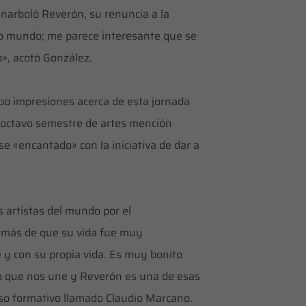
enarboló Reverón, su renuncia a la
io mundo; me parece interesante que se
», acotó González.
ubo impresiones acerca de esta jornada
l octavo semestre de artes mención
 «encantado» con la iniciativa de dar a
s artistas del mundo por el
además de que su vida fue muy
te y con su propia vida. Es muy bonito
lo que nos une y Reverón es una de esas
eso formativo llamado Claudio Marcano.