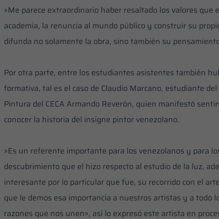
‎»Me parece extraordinario haber resaltado los valores que 
academia, la renuncia al mundo público y construir su prop
difunda no solamente la obra, sino también su pensamiento
‎Por otra parte, entre los estudiantes asistentes también h
formativa, tal es el caso de Claudio Marcano, estudiante de
Pintura del CECA Armando Reverón, quien manifestó sentirse
conocer la historia del insigne pintor venezolano.
‎»Es un referente importante para los venezolanos y para lo
descubrimiento que el hizo respecto al estudio de la luz, 
interesante por lo particular que fue, su recorrido con el ar
que le demos esa importancia a nuestros artistas y a todo 
razones que nos unen», así lo expresó este artista en proc