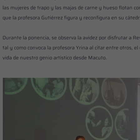
las mujeres de trapo y las majas de carne y hueso flotan c
que la profesora Gutiérrez figura y reconfigura en su cát
‎Durante la ponencia, se observa la avidez por disfrutar a Re
tal y como convoca la profesora Yrina al citar entre otros, 
vida de nuestro genio artístico desde Macuto.