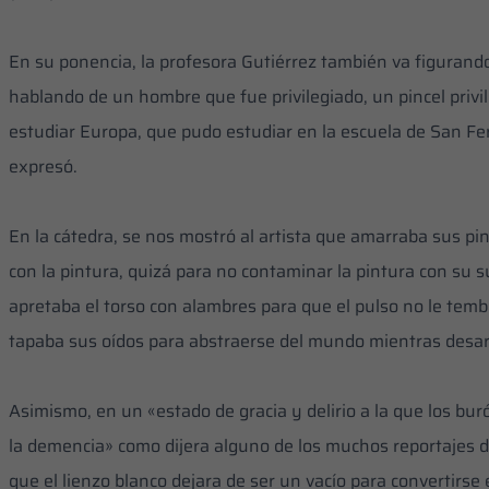
‎En su ponencia, la profesora Gutiérrez también va figuran
hablando de un hombre que fue privilegiado, un pincel privi
estudiar Europa, que pudo estudiar en la escuela de San Fe
expresó.
‎En la cátedra, se nos mostró al artista que amarraba sus pin
con la pintura, quizá para no contaminar la pintura con su 
apretaba el torso con alambres para que el pulso no le tembl
tapaba sus oídos para abstraerse del mundo mientras desar
‎Asimismo, en un «estado de gracia y delirio a la que los bu
la demencia» como dijera alguno de los muchos reportajes de
que el lienzo blanco dejara de ser un vacío para convertirse 