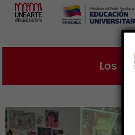
Inicio
Los ri