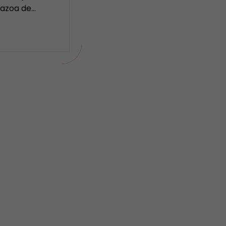
Nazoa de…