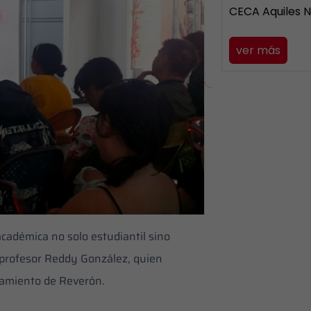
CECA Aquiles 
ver más
académica no solo estudiantil sino
l profesor Reddy González, quien
samiento de Reverón.