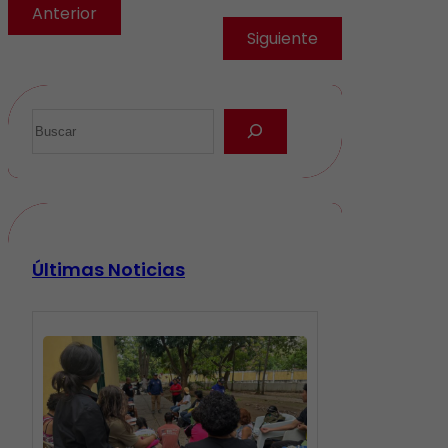
Anterior
Siguiente
Últimas Noticias