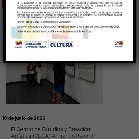
10 de junio de 2026
El Centro de Estudios y Creación
Artística (CECA) Armando Reverón