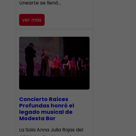
Unearte se llenó…
ver más
​Concierto Raíces
Profundas honró el
legado musical de
Modesta Bor
La Sala Anna Julia Rojas del