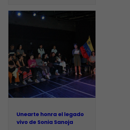
Unearte honra el legado
vivo de Sonia Sanoja