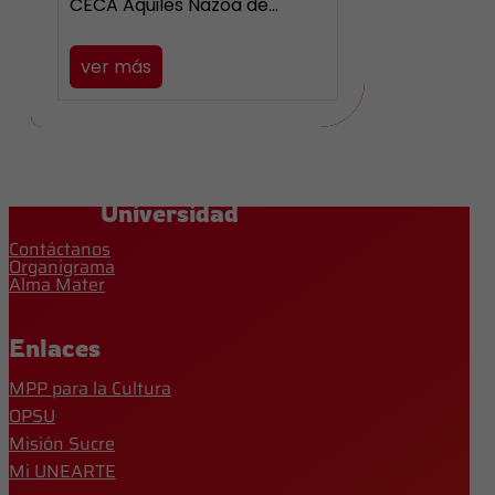
CECA Aquiles Nazoa de…
ver más
Universidad
Contáctanos
Organigrama
Alma Mater
Enlaces
MPP para la Cultura
OPSU
Misión Sucre
Mi UNEARTE