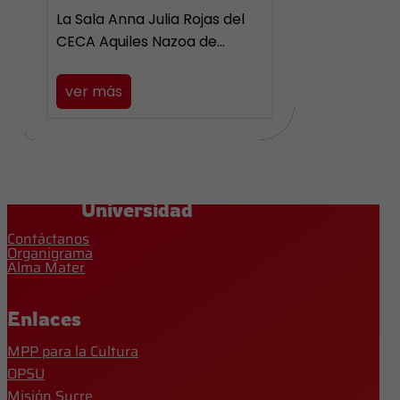
La Sala Anna Julia Rojas del
CECA Aquiles Nazoa de…
ver más
Universidad
Contáctanos
Organigrama
Alma Mater
Enlaces
MPP para la Cultura
OPSU
Misión Sucre