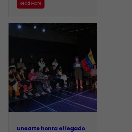
Read More
Unearte honra el legado