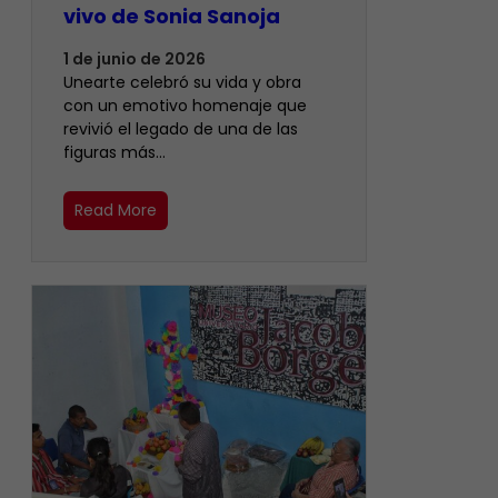
vivo de Sonia Sanoja
1 de junio de 2026
Unearte celebró su vida y obra
con un emotivo homenaje que
revivió el legado de una de las
figuras más…
Read More