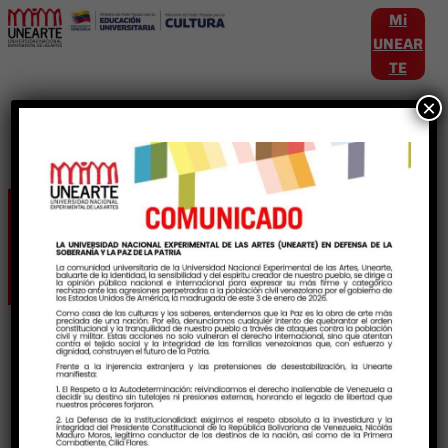
Mi
UNEAR
TE
×
Etiqueta:
publicaciones