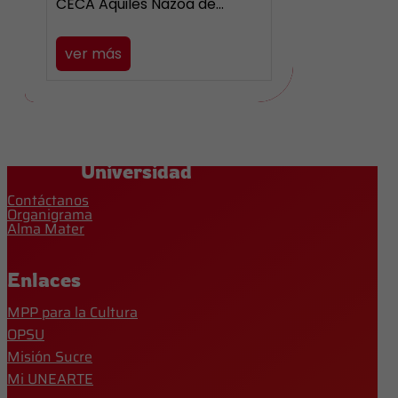
CECA Aquiles Nazoa de…
ver más
Universidad
Contáctanos
Organigrama
Alma Mater
Enlaces
MPP para la Cultura
OPSU
Misión Sucre
Mi UNEARTE