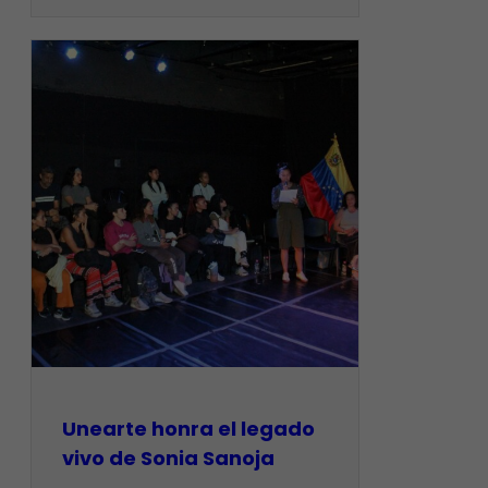
Unearte honra el legado
vivo de Sonia Sanoja