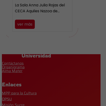
La Sala Anna Julia Rojas del
CECA Aquiles Nazoa de…
ver más
Universidad
Contáctanos
Organigrama
Alma Mater
Enlaces
MPP para la Cultura
OPSU
Misión Sucre