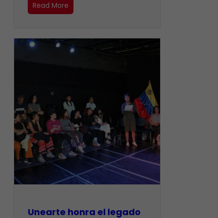
Read More
Unearte honra el legado