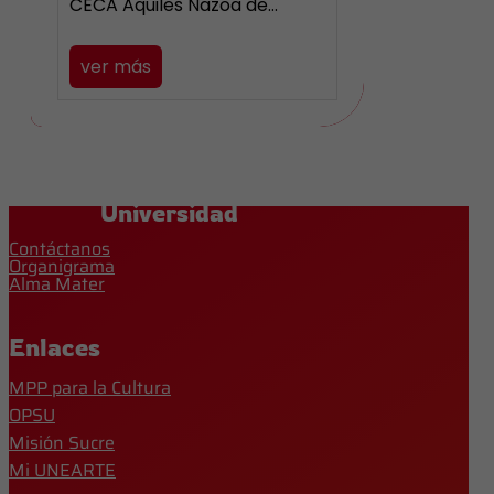
CECA Aquiles Nazoa de…
ver más
Universidad
Contáctanos
Organigrama
Alma Mater
Enlaces
MPP para la Cultura
OPSU
Misión Sucre
Mi UNEARTE