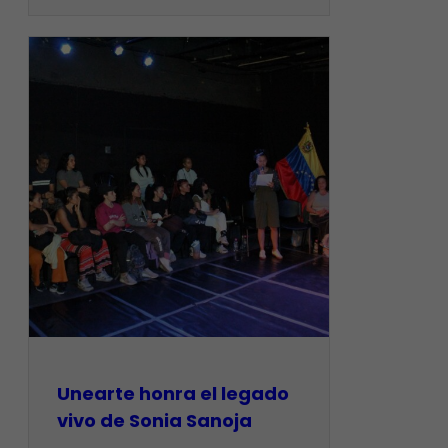
Unearte honra el legado
vivo de Sonia Sanoja