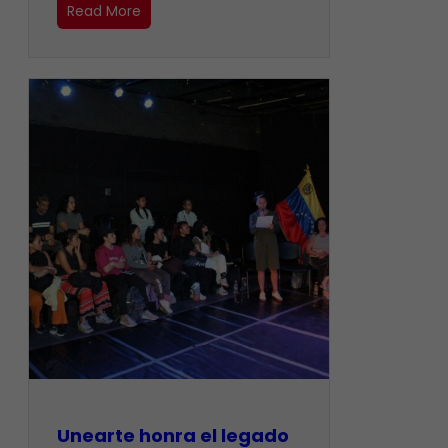
Read More
Unearte honra el legado