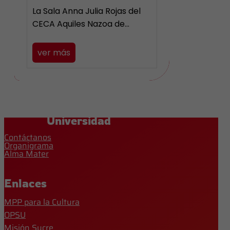
La Sala Anna Julia Rojas del
CECA Aquiles Nazoa de…
ver más
Universidad
Contáctanos
Organigrama
Alma Mater
Enlaces
MPP para la Cultura
OPSU
Misión Sucre