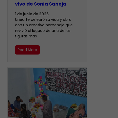
vivo de Sonia Sanoja
1 de junio de 2026
Unearte celebró su vida y obra
con un emotivo homenaje que
revivió el legado de una de las
figuras más…
Read More