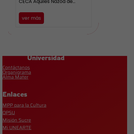
CECA Aquiles Nazoa de…
ver más
Universidad
Contáctanos
Organigrama
Alma Mater
Enlaces
MPP para la Cultura
OPSU
Misión Sucre
Mi UNEARTE