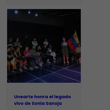
Unearte honra el legado
vivo de Sonia Sanoja