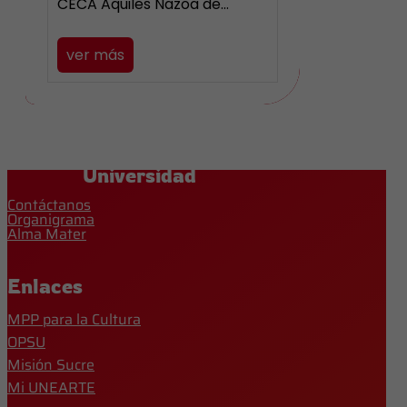
CECA Aquiles Nazoa de…
ver más
Universidad
Contáctanos
Organigrama
Alma Mater
Enlaces
MPP para la Cultura
OPSU
Misión Sucre
Mi UNEARTE