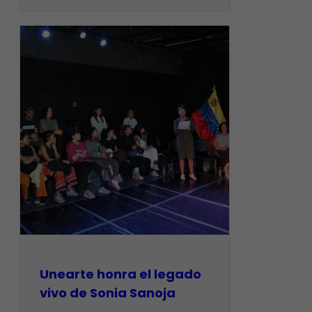
Unearte honra el legado
vivo de Sonia Sanoja