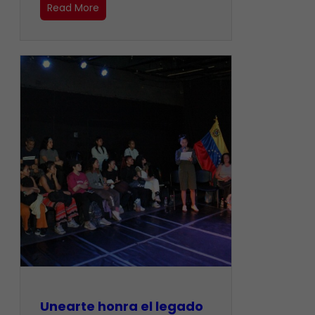
Read More
Unearte honra el legado