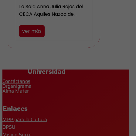
La Sala Anna Julia Rojas del
CECA Aquiles Nazoa de…
ver más
Universidad
Contáctanos
Organigrama
Alma Mater
Enlaces
MPP para la Cultura
OPSU
Misión Sucre