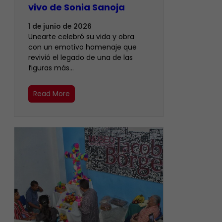
vivo de Sonia Sanoja
1 de junio de 2026
Unearte celebró su vida y obra
con un emotivo homenaje que
revivió el legado de una de las
figuras más…
Read More