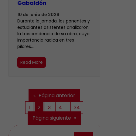
Gabaldón
10 de junio de 2026
Durante la jornada, los ponentes y
estudiantes asistentes analizaron
la trascendencia de su obra, cuya
importancia radica en tres
pilares…
Read More
«
Página anterior
1
2
3
4
…
34
Página siguiente
»