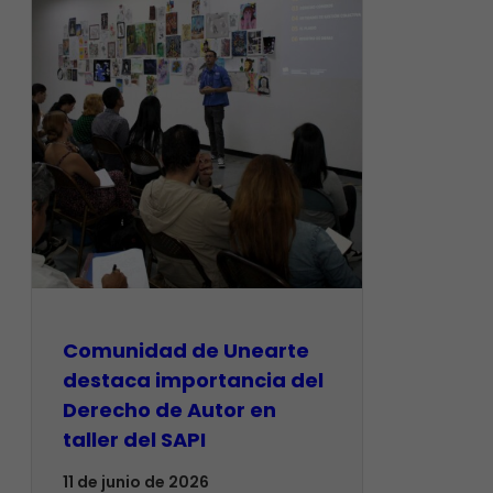
Comunidad de Unearte
destaca importancia del
Derecho de Autor en
taller del SAPI
11 de junio de 2026