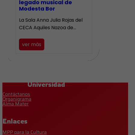
legado musical de
Modesta Bor
La Sala Anna Julia Rojas del
CECA Aquiles Nazoa de…
ver más
Universidad
Contáctanos
Organigrama
Alma Mater
Enlaces
MPP para la Cultura