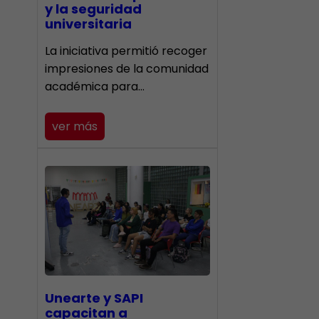
y la seguridad
universitaria
La iniciativa permitió recoger
impresiones de la comunidad
académica para…
ver más
Unearte y SAPI
capacitan a