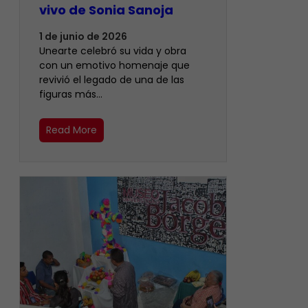
vivo de Sonia Sanoja
1 de junio de 2026
Unearte celebró su vida y obra
con un emotivo homenaje que
revivió el legado de una de las
figuras más…
Read More