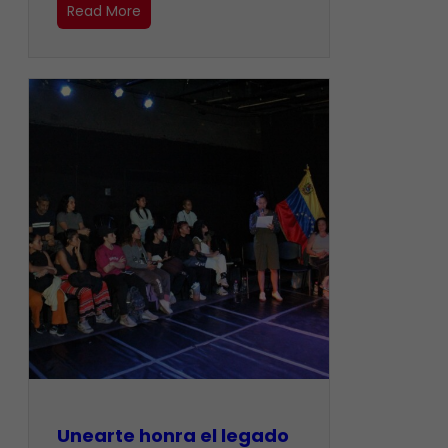
Read More
Unearte honra el legado