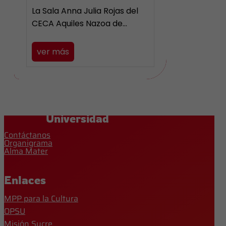
La Sala Anna Julia Rojas del
CECA Aquiles Nazoa de…
ver más
Universidad
Contáctanos
Organigrama
Alma Mater
Enlaces
MPP para la Cultura
OPSU
Misión Sucre