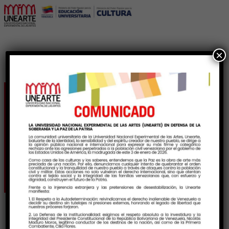
×
Unearte celebra la Cruz
de Mayo en el museo
Jacobo Borges