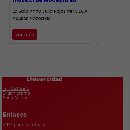
musical de Modesta Bor
La Sala Anna Julia Rojas del CECA
Aquiles Nazoa de…
ver más
Universidad
Contáctanos
Organigrama
Alma Mater
Enlaces
MPP para la Cultura