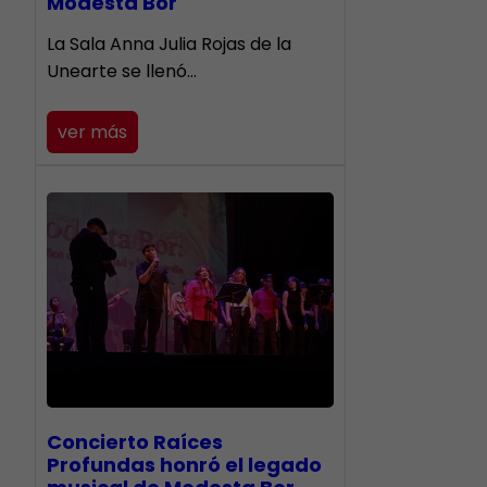
Modesta Bor
​La Sala Anna Julia Rojas de la
Unearte se llenó…
ver más
​Concierto Raíces
Profundas honró el legado