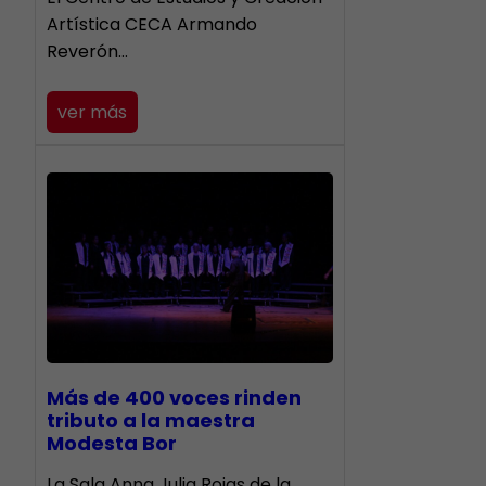
Artística CECA Armando
Reverón…
ver más
Más de 400 voces rinden
tributo a la maestra
Modesta Bor
​La Sala Anna Julia Rojas de la