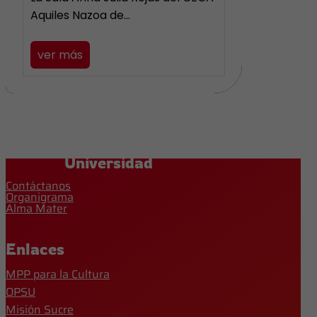
Aquiles Nazoa de…
ver más
Universidad
Contáctanos
Organigrama
Alma Mater
Enlaces
MPP para la Cultura
OPSU
Misión Sucre