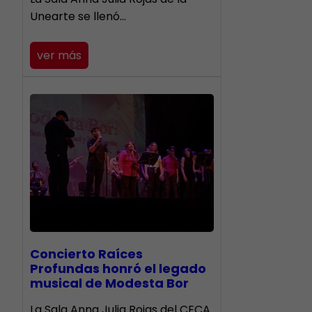
Unearte se llenó…
ver más
​Concierto Raíces
Profundas honró el legado
musical de Modesta Bor
La Sala Anna Julia Rojas del CECA