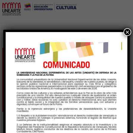
×
Jornada de cedulación
benefició a la
comunidad de Unearte