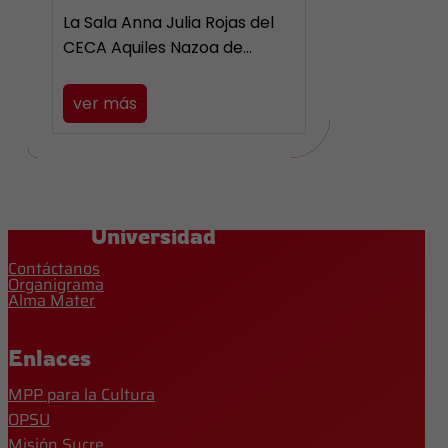
La Sala Anna Julia Rojas del
CECA Aquiles Nazoa de…
ver más
Universidad
Contáctanos
Organigrama
Alma Mater
Enlaces
MPP para la Cultura
OPSU
Misión Sucre