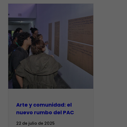
Arte y comunidad: el
nuevo rumbo del PAC
22 de julio de 2025