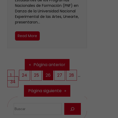
Estudiantes de los Programas
Nacionales de Formación (PNF) en
Danza de la Universidad Nacional
Experimental de las Artes, Unearte,
presentaron…
Read More
«
Página anterior
1
…
24
25
26
27
28
…
34
Página siguiente
»