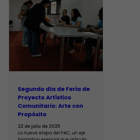
Segundo día de Feria de
Proyecto Artístico
Comunitario: Arte con
Propósito
22 de julio de 2025
La nueva etapa del PAC, un eje
formativo esencial que articula