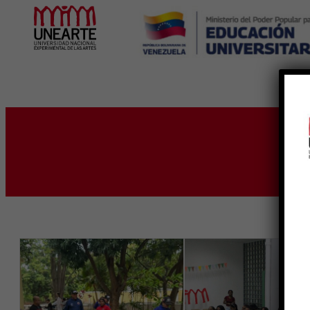
Inicio
E