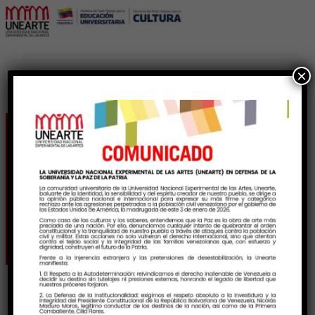
×
Tiyoctios Nº 02. Revista
de artes y culturas del
Sur de la UNEARTE