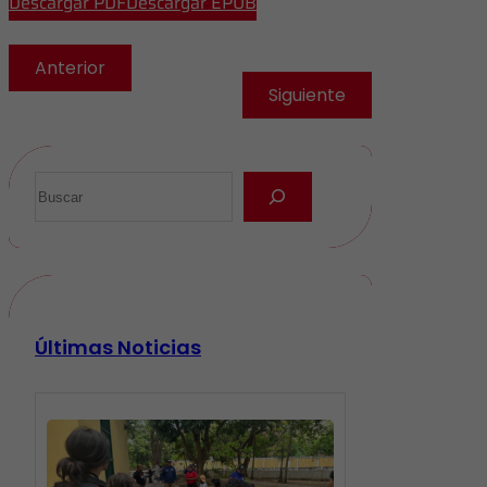
Descargar PDF
Descargar EPUB
Anterior
Siguiente
Últimas Noticias