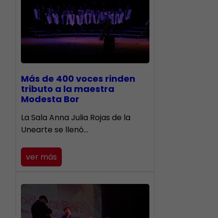
Más de 400 voces rinden
tributo a la maestra
Modesta Bor
​La Sala Anna Julia Rojas de la
Unearte se llenó…
ver más