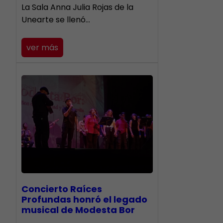
​La Sala Anna Julia Rojas de la
Unearte se llenó…
ver más
​Concierto Raíces
Profundas honró el legado
musical de Modesta Bor