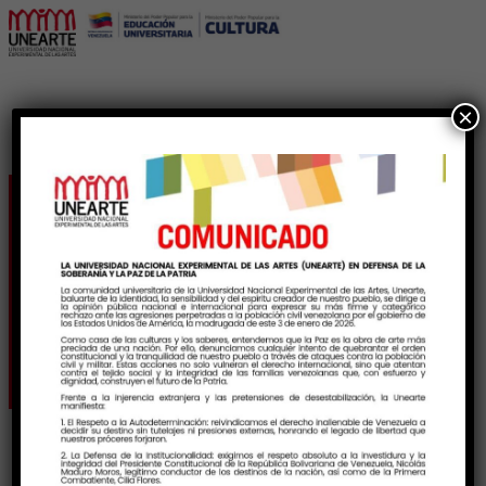
×
San Pedro y San Juan:
patrimonio que late en
comunidad