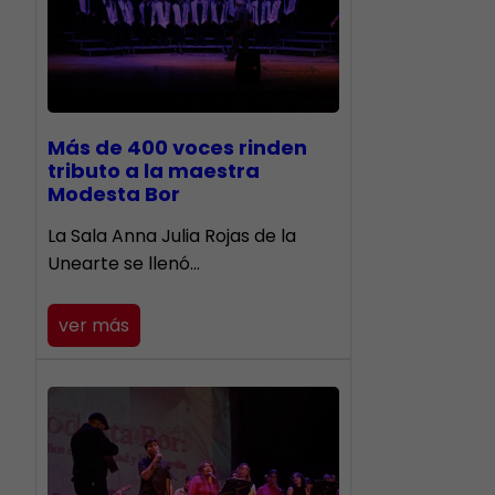
Más de 400 voces rinden
tributo a la maestra
Modesta Bor
​La Sala Anna Julia Rojas de la
Unearte se llenó…
ver más