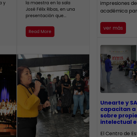
a y
la maestra en la sala
impresiones de
José Félix Ribas, en una
académica pa
presentación que…
ver más
Read More
Unearte y SA
capacitan a
sobre propi
intelectual e
El Centro de Es