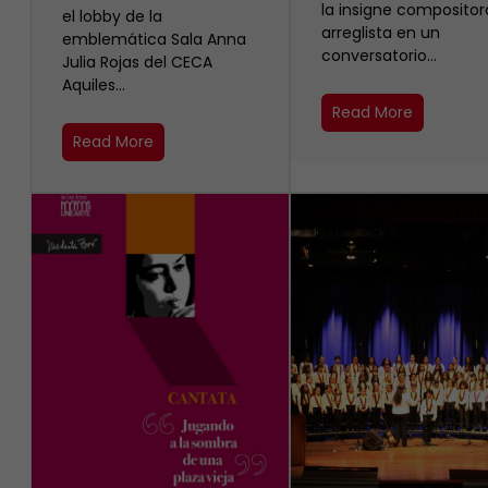
la insigne compositor
el lobby de la
arreglista en un
emblemática Sala Anna
conversatorio…
Julia Rojas del CECA
Aquiles…
Read More
Read More