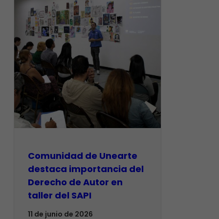
Comunidad de Unearte
destaca importancia del
Derecho de Autor en
taller del SAPI
11 de junio de 2026