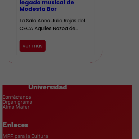
legado musical de
Modesta Bor
La Sala Anna Julia Rojas del
CECA Aquiles Nazoa de…
ver más
Universidad
Contáctanos
Organigrama
Alma Mater
Enlaces
MPP para la Cultura