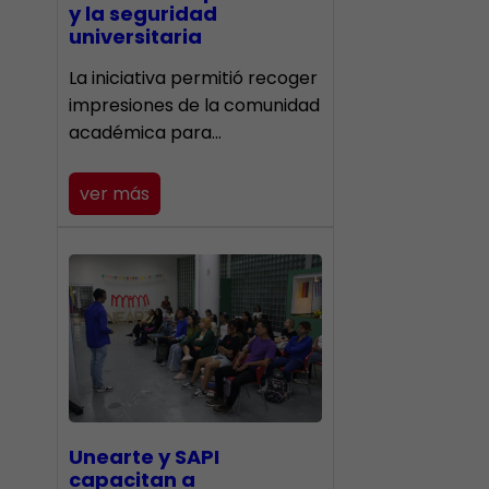
y la seguridad
universitaria
La iniciativa permitió recoger
impresiones de la comunidad
académica para…
ver más
Unearte y SAPI
capacitan a