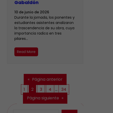
Gabaldón
10 de junio de 2026
Durante la jornada, los ponentes y
estudiantes asistentes analizaron
la trascendencia de su obra, cuya
importancia radica en tres
pilares…
Read More
«
Página anterior
1
2
3
4
…
34
Página siguiente
»