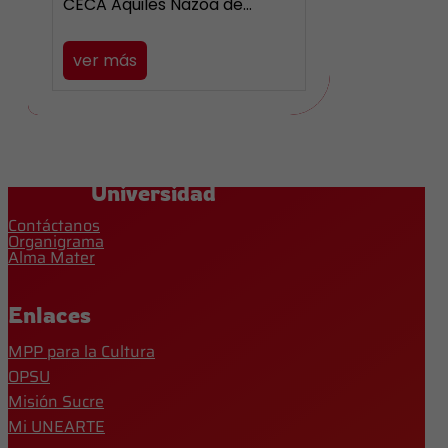
CECA Aquiles Nazoa de…
ver más
Universidad
Contáctanos
Organigrama
Alma Mater
Enlaces
MPP para la Cultura
OPSU
Misión Sucre
Mi UNEARTE