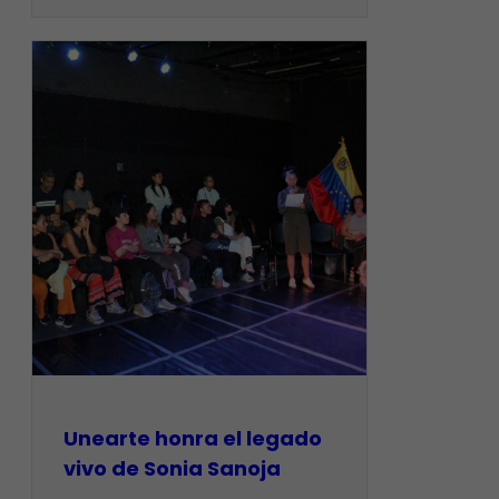
Unearte honra el legado
vivo de Sonia Sanoja