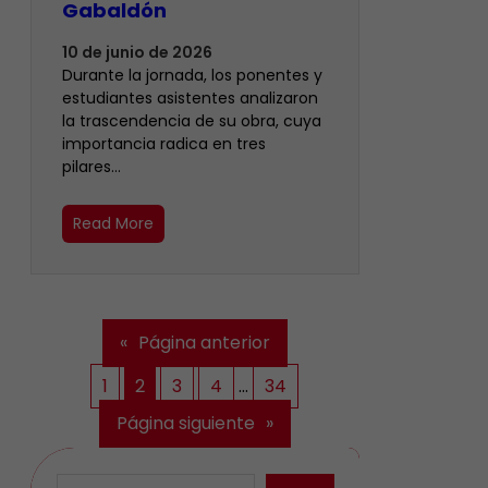
Gabaldón
10 de junio de 2026
Durante la jornada, los ponentes y
estudiantes asistentes analizaron
la trascendencia de su obra, cuya
importancia radica en tres
pilares…
Read More
«
Página anterior
1
2
3
4
…
34
Página siguiente
»