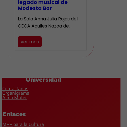
legado musical de
Modesta Bor
La Sala Anna Julia Rojas del
CECA Aquiles Nazoa de…
ver más
Universidad
Contáctanos
Organigrama
Alma Mater
Enlaces
MPP para la Cultura