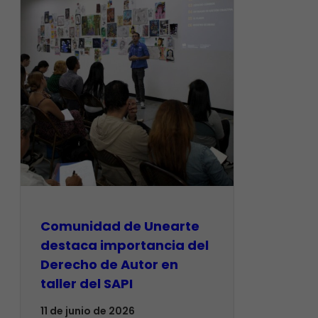
Comunidad de Unearte
destaca importancia del
Derecho de Autor en
taller del SAPI
11 de junio de 2026