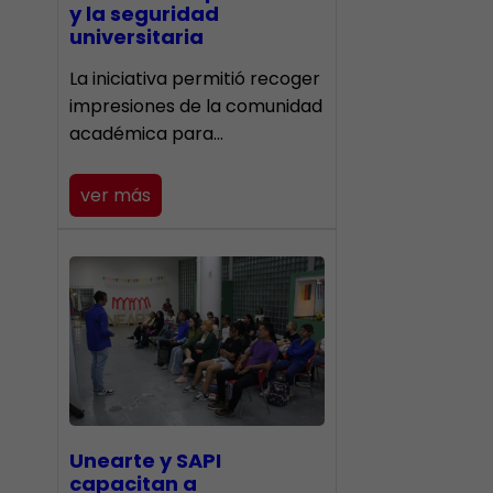
y la seguridad
universitaria
La iniciativa permitió recoger
impresiones de la comunidad
académica para…
ver más
Unearte y SAPI
capacitan a