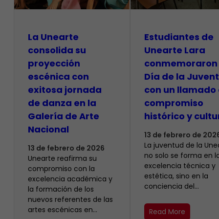
La Unearte
Estudiantes de
consolida su
Unearte Lara
proyección
conmemoraron 
escénica con
Día de la Juven
exitosa jornada
con un llamado 
de danza en la
compromiso
Galería de Arte
histórico y cultu
Nacional
13 de febrero de 202
La juventud de la Une
13 de febrero de 2026
no solo se forma en l
Unearte reafirma su
excelencia técnica y
compromiso con la
estética, sino en la
excelencia académica y
conciencia del…
la formación de los
nuevos referentes de las
artes escénicas en…
Read More