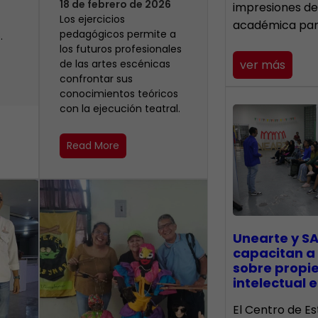
18 de febrero de 2026
impresiones de
Los ejercicios
académica pa
pedagógicos permite a
.
los futuros profesionales
de las artes escénicas
ver más
confrontar sus
conocimientos teóricos
con la ejecución teatral.
Read More
Unearte y SA
capacitan a
sobre propi
intelectual e
El Centro de Es