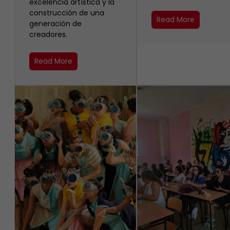
excelencia artística y la
construcción de una
Read More
generación de
creadores.
Read More