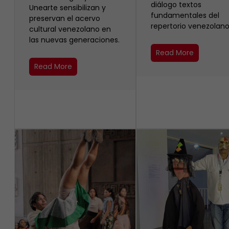
diálogo textos
Unearte sensibilizan y
fundamentales del
preservan el acervo
repertorio venezolano
cultural venezolano en
las nuevas generaciones.
Read More
Read More