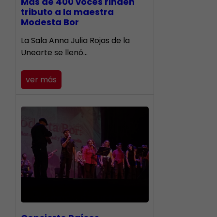
Más de 400 voces rinden
tributo a la maestra
Modesta Bor
​La Sala Anna Julia Rojas de la
Unearte se llenó…
ver más