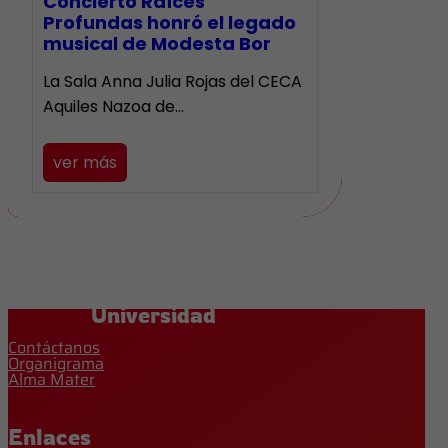
​Concierto Raíces
Profundas honró el legado
musical de Modesta Bor
La Sala Anna Julia Rojas del CECA
Aquiles Nazoa de…
ver más
Universidad
Contáctanos
Organigrama
Alma Mater
Enlaces