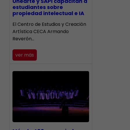
Unearte y SAPI capacitan a
estudiantes sobre
propiedad intelectual e IA
El Centro de Estudios y Creación
Artística CECA Armando
Reverón…
ver más