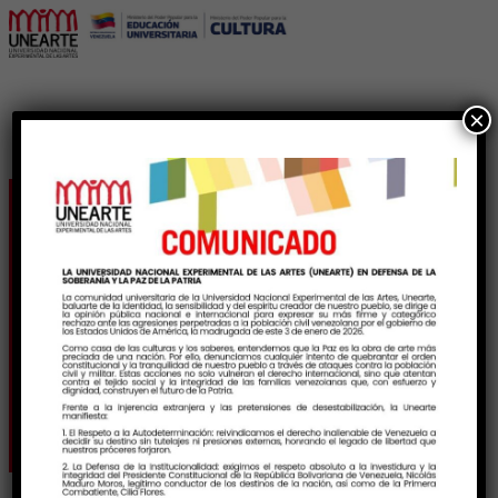
×
Unearte y Protección
Civil fortalecen la
cultura preventiva
institucional