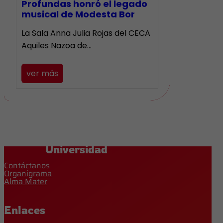
Profundas honró el legado
musical de Modesta Bor
La Sala Anna Julia Rojas del CECA
Aquiles Nazoa de…
ver más
Universidad
Contáctanos
Organigrama
Alma Mater
Enlaces