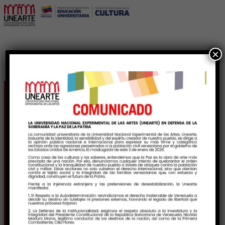
×
Estudiantes de Unearte
Sucre presentaron
muestra artística
basada en la
Cartografía Cultural del