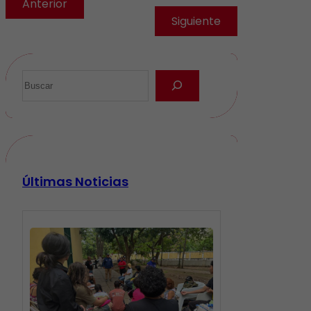
Anterior
Siguiente
Últimas Noticias