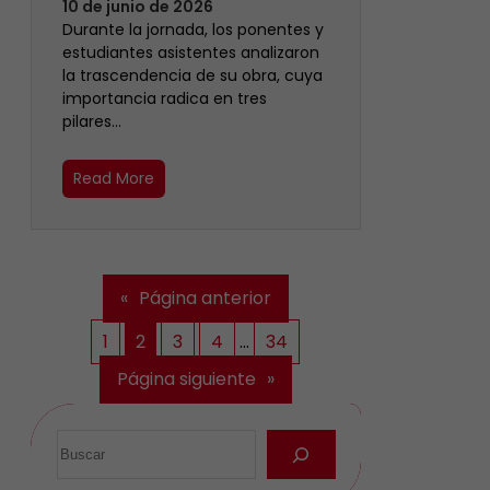
10 de junio de 2026
Durante la jornada, los ponentes y
estudiantes asistentes analizaron
la trascendencia de su obra, cuya
importancia radica en tres
pilares…
Read More
«
Página anterior
1
2
3
4
…
34
Página siguiente
»