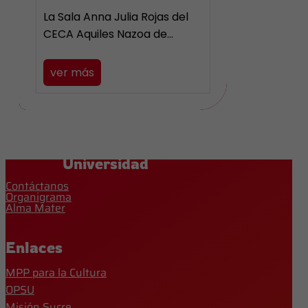
La Sala Anna Julia Rojas del
CECA Aquiles Nazoa de…
ver más
Universidad
Contáctanos
Organigrama
Alma Mater
Enlaces
MPP para la Cultura
OPSU
Misión Sucre