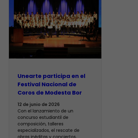
Unearte participa en el
Festival Nacional de
Coros de Modesta Bor
12 de junio de 2026
​Con el lanzamiento de un
concurso estudiantil de
composición, talleres
especializados, el rescate de
obras inéditas y conciertos,