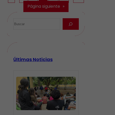
Página siguiente
»
Últimas Noticias