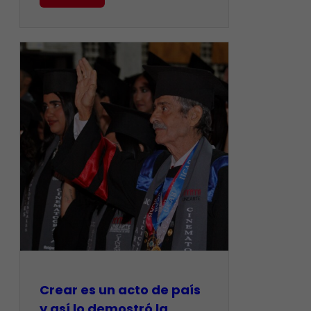
Crear es un acto de país
y así lo demostró la