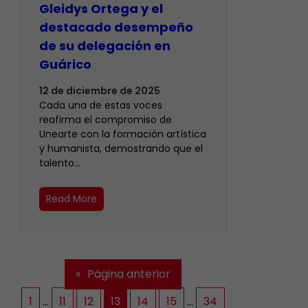
Gleidys Ortega y el
destacado desempeño
de su delegación en
Guárico
12 de diciembre de 2025
Cada una de estas voces
reafirma el compromiso de
Unearte con la formación artística
y humanista, demostrando que el
talento…
Read More
«
Página anterior
1
…
11
12
13
14
15
…
34