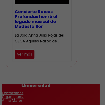
​Concierto Raíces
Profundas honró el
legado musical de
Modesta Bor
La Sala Anna Julia Rojas del
CECA Aquiles Nazoa de…
ver más
Universidad
Contáctanos
Organigrama
Alma Mater