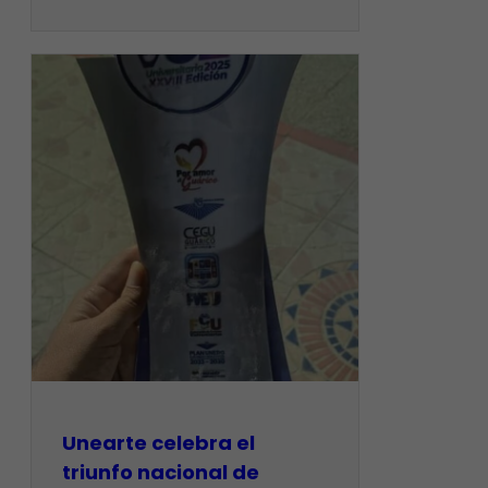
Unearte celebra el
triunfo nacional de