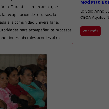
Modesta Bo
 área. Durante el intercambio, se
La Sala Anna Ju
, la recuperación de recursos, la
CECA Aquiles 
dada a la comunidad universitaria.
 autoridades para acompañar los procesos
ver más
ondiciones laborales acordes al rol