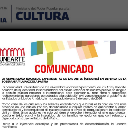
Nosotros
Noticias
Publicaciones
Contáctenos
Ingr
os jornadas de encuentr
estructura y Seguridad In