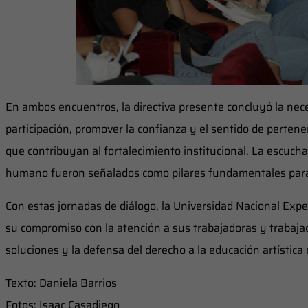
En ambos encuentros, la directiva presente concluyó la nec
participación, promover la confianza y el sentido de perten
que contribuyan al fortalecimiento institucional. La escucha
humano fueron señalados como pilares fundamentales para la
Con estas jornadas de diálogo, la Universidad Nacional Expe
su compromiso con la atención a sus trabajadoras y trabajad
soluciones y la defensa del derecho a la educación artística 
Texto: Daniela Barrios
Fotos: Isaac Casadiego