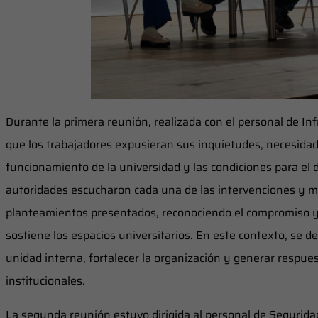
Durante la primera reunión, realizada con el personal de Inf
que los trabajadores expusieran sus inquietudes, necesidad
funcionamiento de la universidad y las condiciones para el
autoridades escucharon cada una de las intervenciones y ma
planteamientos presentados, reconociendo el compromiso y
sostiene los espacios universitarios. En este contexto, se d
unidad interna, fortalecer la organización y generar respue
institucionales.
La segunda reunión estuvo dirigida al personal de Seguridad