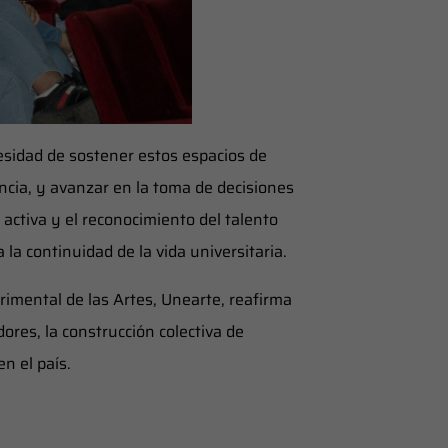
esidad de sostener estos espacios de
encia, y avanzar en la toma de decisiones
 activa y el reconocimiento del talento
 continuidad de la vida universitaria.
rimental de las Artes, Unearte, reafirma
ores, la construcción colectiva de
en el país.