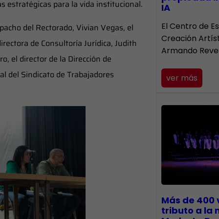
s estratégicas para la vida institucional.
IA
El Centro de Es
spacho del Rectorado, Vivian Vegas, el
Creación Artís
rectora de Consultoría Jurídica, Judith
Armando Reve
o, el director de la Dirección de
al del Sindicato de Trabajadores
ver más
Más de 400 
tributo a la