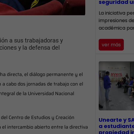
seguridad un
La iniciativa p
impresiones d
académica pa
ón a sus trabajadoras y
ver más
ciones y la defensa del
cha directa, el diálogo permanente y el
n a cabo dos jornadas de trabajo con el
ntegral de la Universidad Nacional
 del Centro de Estudios y Creación
Unearte y S
a estudiant
 el intercambio abierto entre la directiva
propiedad in