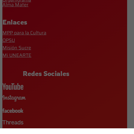
Alma Mater
Enlaces
MPP para la Cultura
OPSU
Misión Sucre
Mi UNEARTE
Redes Sociales