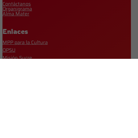
Contáctanos
Organigrama
Alma Mater
Enlaces
MPP para la Cultura
OPSU
Misión Sucre
Mi UNEARTE
Redes Sociales