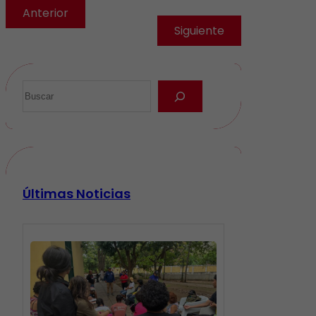
Anterior
Siguiente
Últimas Noticias