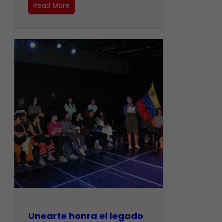
Read More
Unearte honra el legado