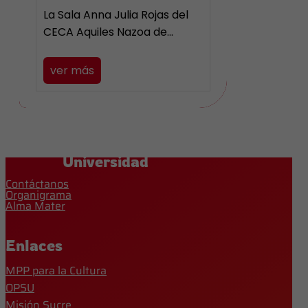
La Sala Anna Julia Rojas del
CECA Aquiles Nazoa de…
ver más
Universidad
Contáctanos
Organigrama
Alma Mater
Enlaces
MPP para la Cultura
OPSU
Misión Sucre