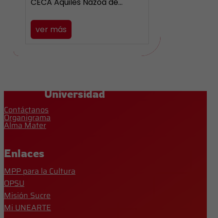
CECA Aquiles Nazoa de…
ver más
Universidad
Contáctanos
Organigrama
Alma Mater
Enlaces
MPP para la Cultura
OPSU
Misión Sucre
Mi UNEARTE