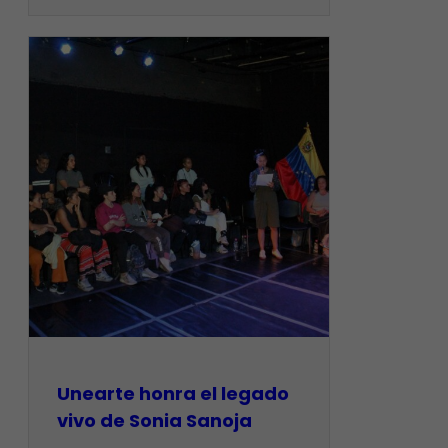
Unearte honra el legado
vivo de Sonia Sanoja