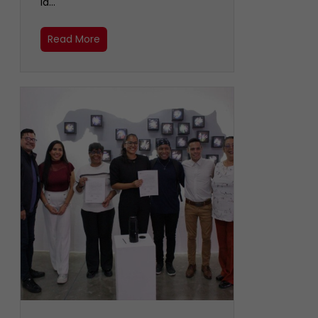
la…
Read More