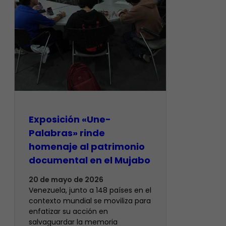
Exposición «Une-
Palabras» rinde
homenaje al patrimonio
documental en el Mujabo
20 de mayo de 2026
Venezuela, junto a 148 países en el
contexto mundial se moviliza para
enfatizar su acción en
salvaguardar la memoria