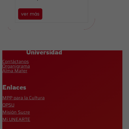
ver más
Universidad
Contáctanos
Organigrama
Alma Mater
Enlaces
MPP para la Cultura
OPSU
Misión Sucre
Mi UNEARTE