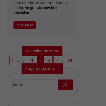
pensionados, quienes recibieron
de forma gratuita servicios de
medicina…
Read More
«
Página anterior
1
…
3
4
5
6
7
…
34
Página siguiente
»