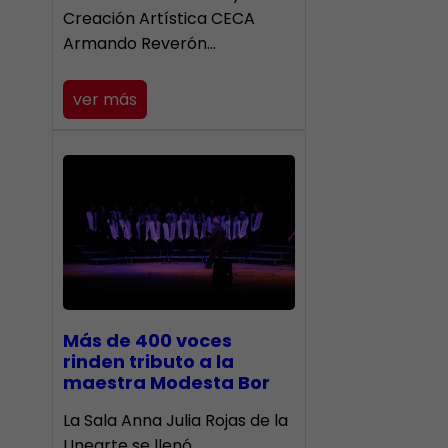
Creación Artística CECA
Armando Reverón…
ver más
Más de 400 voces
rinden tributo a la
maestra Modesta Bor
​La Sala Anna Julia Rojas de la
Unearte se llenó…