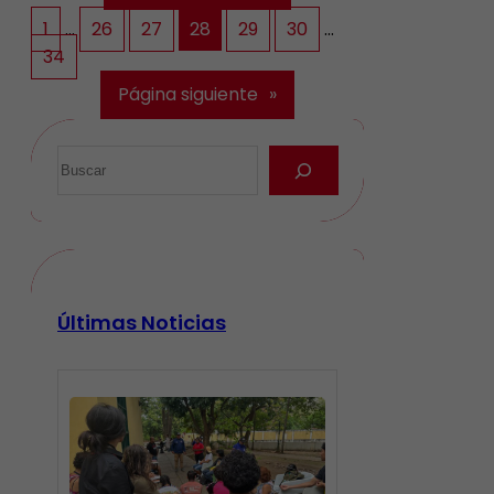
1
…
26
27
28
29
30
…
34
Página siguiente
»
Últimas Noticias