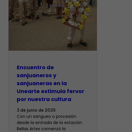
Encuentro de
sanjuaneros y
sanjuaneras en la
Unearte estimula fervor
por nuestra cultura
3 de junio de 2025
Con un sangueo o procesión
desde la entrada de la estación
Bellas Artes comenzó la