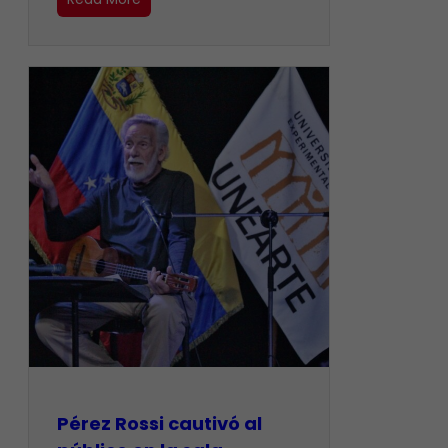
Pérez Rossi cautivó al