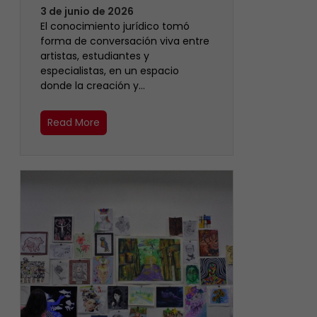
3 de junio de 2026
El conocimiento jurídico tomó
forma de conversación viva entre
artistas, estudiantes y
especialistas, en un espacio
donde la creación y…
Read More