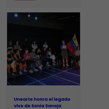
Unearte honra el legado
vivo de Sonia Sanoja