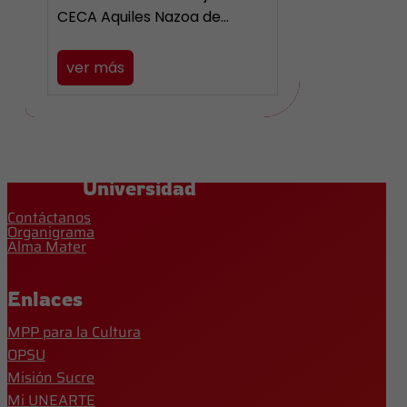
CECA Aquiles Nazoa de…
ver más
Universidad
Contáctanos
Organigrama
Alma Mater
Enlaces
MPP para la Cultura
OPSU
Misión Sucre
Mi UNEARTE