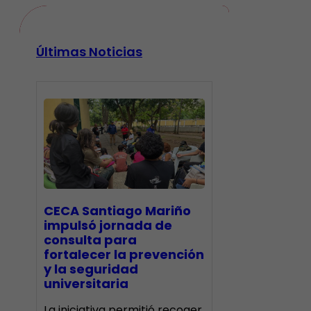
Últimas Noticias
CECA Santiago Mariño
impulsó jornada de
consulta para
fortalecer la prevención
y la seguridad
universitaria
La iniciativa permitió recoger