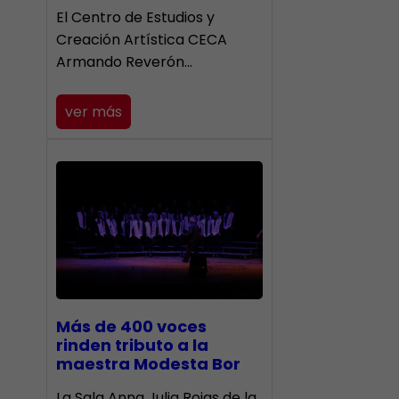
El Centro de Estudios y
Creación Artística CECA
Armando Reverón…
ver más
Más de 400 voces
rinden tributo a la
maestra Modesta Bor
​La Sala Anna Julia Rojas de la