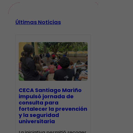
Últimas Noticias
CECA Santiago Mariño
impulsó jornada de
consulta para
fortalecer la prevención
y la seguridad
universitaria
La iniciativa permitió recoger