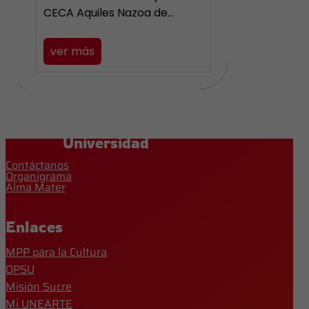
CECA Aquiles Nazoa de…
ver más
Universidad
Contáctanos
Organigrama
Alma Mater
Enlaces
MPP para la Cultura
OPSU
Misión Sucre
Mi UNEARTE