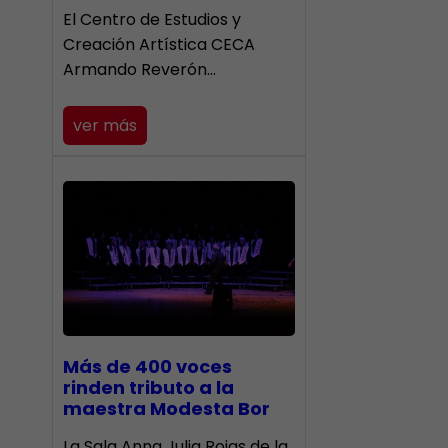
El Centro de Estudios y
Creación Artística CECA
Armando Reverón…
ver más
Más de 400 voces
rinden tributo a la
maestra Modesta Bor
​La Sala Anna Julia Rojas de la