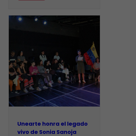
Unearte honra el legado
vivo de Sonia Sanoja