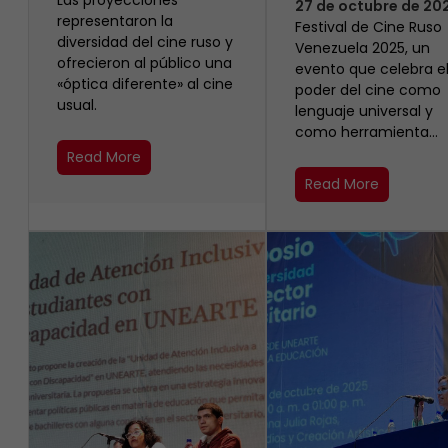
Las proyecciones
27 de octubre de 20
representaron la
Festival de Cine Ruso
diversidad del cine ruso y
Venezuela 2025, un
ofrecieron al público una
evento que celebra e
«óptica diferente» al cine
poder del cine como
usual.
lenguaje universal y
como herramienta…
Read More
Read More