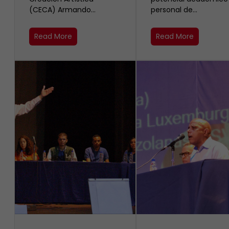
(CECA) Armando…
personal de…
Read More
Read More