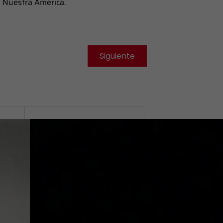
e Nuestra América.
Siguiente