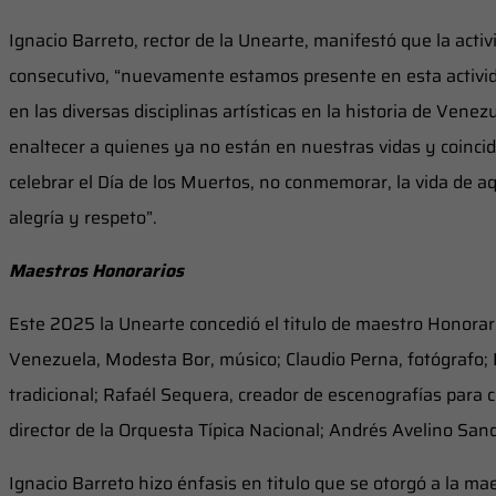
Ignacio Barreto, rector de la Unearte, manifestó que la activ
consecutivo, “nuevamente estamos presente en esta activid
en las diversas disciplinas artísticas en la historia de Ven
enaltecer a quienes ya no están en nuestras vidas y coinci
celebrar el Día de los Muertos, no conmemorar, la vida de a
alegría y respeto”.
Maestros Honorarios
Este 2025 la Unearte concedió el titulo de maestro Honorari
Venezuela, Modesta Bor, músico; Claudio Perna, fotógrafo; 
tradicional; Rafaél Sequera, creador de escenografías para c
director de la Orquesta Típica Nacional; Andrés Avelino San
Ignacio Barreto hizo énfasis en titulo que se otorgó a la m