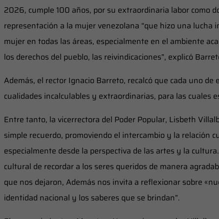
2026, cumple 100 años, por su extraordinaria labor como 
representación a la mujer venezolana “que hizo una lucha i
mujer en todas las áreas, especialmente en el ambiente ac
los derechos del pueblo, las reivindicaciones”, explicó Barret
Además, el rector Ignacio Barreto, recalcó que cada uno d
cualidades incalculables y extraordinarias, para las cuales 
Entre tanto, la vicerrectora del Poder Popular, Lisbeth Villa
simple recuerdo, promoviendo el intercambio y la relación c
especialmente desde la perspectiva de las artes y la cultura.
cultural de recordar a los seres queridos de manera agradable
que nos dejaron, Además nos invita a reflexionar sobre «nue
identidad nacional y los saberes que se brindan”.