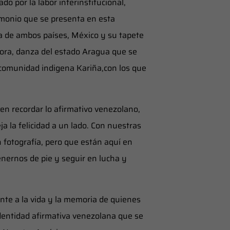
do por la labor interinstitucional,
rimonio que se presenta en esta
ura de ambos países, México y su tapete
ora, danza del estado Aragua que se
a comunidad indigena Kariña,con los que
en recordar lo afirmativo venezolano,
a la felicidad a un lado. Con nuestras
n fotografía, pero que están aquí en
nernos de pie y seguir en lucha y
nte a la vida y la memoria de quienes
dentidad afirmativa venezolana que se