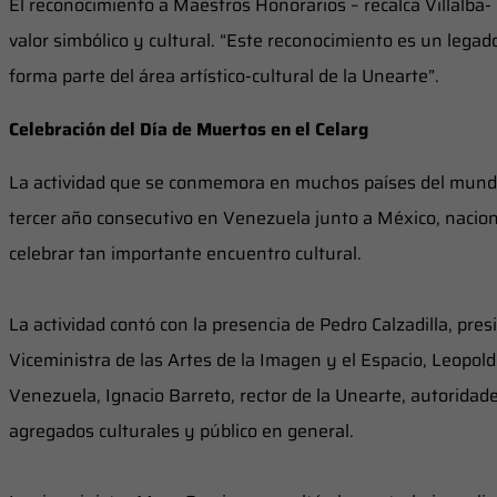
El reconocimiento a Maestros Honorarios – recalca Villalba- 
valor simbólico y cultural. “Este reconocimiento es un lega
forma parte del área artístico-cultural de la Unearte”.
Celebración del Día de Muertos en el Celarg
‎La actividad que se conmemora en muchos países del mundo
tercer año consecutivo en Venezuela junto a México, nacio
celebrar tan importante encuentro cultural.
‎La actividad contó con la presencia de Pedro Calzadilla, pr
Viceministra de las Artes de la Imagen y el Espacio, Leopo
Venezuela, Ignacio Barreto, rector de la Unearte, autoridades
agregados culturales y público en general.