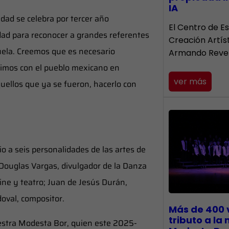
IA
idad se celebra por tercer año
El Centro de Es
ad para reconocer a grandes referentes
Creación Artís
ezuela. Creemos que es necesario
Armando Reve
dimos con el pueblo mexicano en
ver más
quellos que ya se fueron, hacerlo con
o a seis personalidades de las artes de
Douglas Vargas, divulgador de la Danza
ine y teatro; Juan de Jesús Durán,
doval, compositor.
Más de 400 
tributo a la
aestra Modesta Bor, quien este 2025-