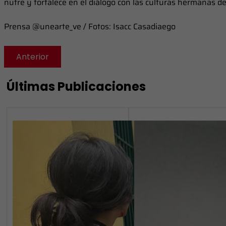
nutre y fortalece en el diálogo con las culturas hermanas d
Prensa @unearte_ve / Fotos: Isacc Casadiaego
Anterior
Últimas Publicaciones