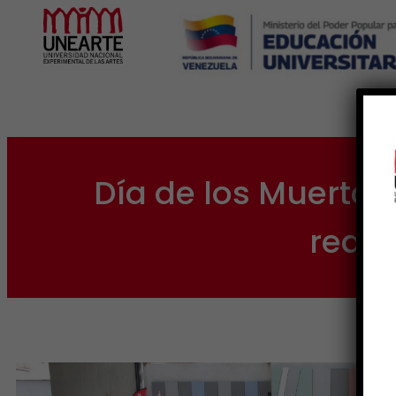
Inicio
Día de los Muertos
reafi