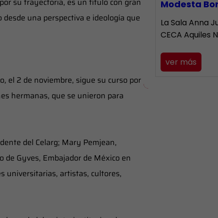
por su trayectoria, es un título con gran
Modesta Bo
do desde una perspectiva e ideología que
La Sala Anna Ju
CECA Aquiles 
ver más
, el 2 de noviembre, sigue su curso por
nes hermanas, que se unieron para
esidente del Celarg; Mary Pemjean,
ldo de Gyves, Embajador de México en
 universitarias, artistas, cultores,