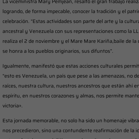
‎La viceministra Mary Pemjean, resaltó el gran trabajo realiza
logrando, de forma impecable, conocer la tradición y el pat
celebración. “Estas actividades son parte del arte y la cult
ancestral y Venezuela con sus representaciones como la LL
realiza el 2 de noviembre y el Mare Mare Kariña,baile de l
se honra a los pueblos originarios, sus difuntos”.
Igualmente, manifestó que estas acciones culturales permit
“esto es Venezuela, un país que pese a las amenazas, no dej
raíces, nuestra cultura, nuestros ancestros que están ahí e
espíritu, en nuestros corazones y almas, nos permite mante
victoria».
Esta jornada memorable, ‎no solo ha sido un homenaje vibra
nos precedieron, sino una contundente reafirmación de la i