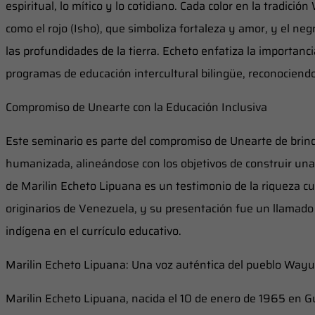
espiritual, lo mítico y lo cotidiano. Cada color en la tradici
como el rojo (Isho), que simboliza fortaleza y amor, y el neg
las profundidades de la tierra. Echeto enfatiza la importanc
programas de educación intercultural bilingüe, reconociendo
Compromiso de Unearte con la Educación Inclusiva
Este seminario es parte del compromiso de Unearte de brind
humanizada, alineándose con los objetivos de construir una
de Marilin Echeto Lipuana es un testimonio de la riqueza cu
originarios de Venezuela, y su presentación fue un llamado 
indígena en el currículo educativo.
Marilin Echeto Lipuana: Una voz auténtica del pueblo Way
Marilin Echeto Lipuana, nacida el 10 de enero de 1965 en Gu