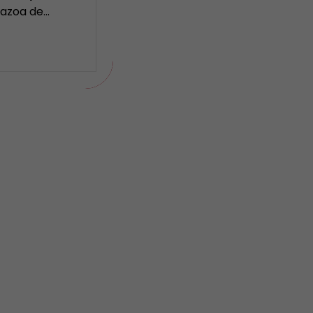
Nazoa de…