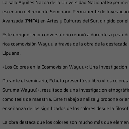
La sala Aquiles Nazoa de la Universidad Nacional Experiment
escenario del reciente Seminario Permanente de Investigac
Avanzada (PNFA) en Artes y Culturas del Sur, dirigido por
Este enriquecedor conversatorio reunió a docentes y estudia
rica cosmovisión Wayuu a través de la obra de la destacada
Lipuana.
«Los Colores en la Cosmovisión Wayuu»: Una Investigación
Durante el seminario, Echeto presentó su libro «Los color
Sutuma Wayuu)», resultado de una investigación etnográfi
como tesis de maestría. Este trabajo analiza y propone orie
enseñanza de los significados de los colores desde la filoso
La obra destaca que los colores son mucho más que element