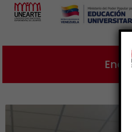
Inicio
Encu