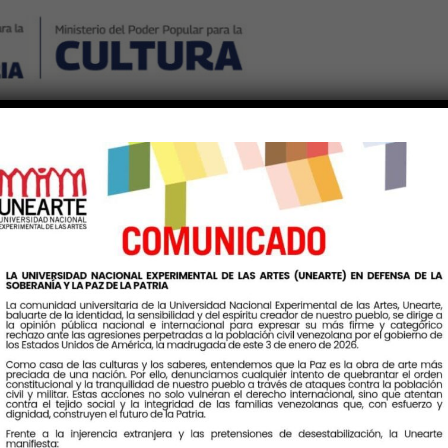
Nosotros
Noticias
Publicaciones
Contáctenos
Ingr
entro con la sabiduría 