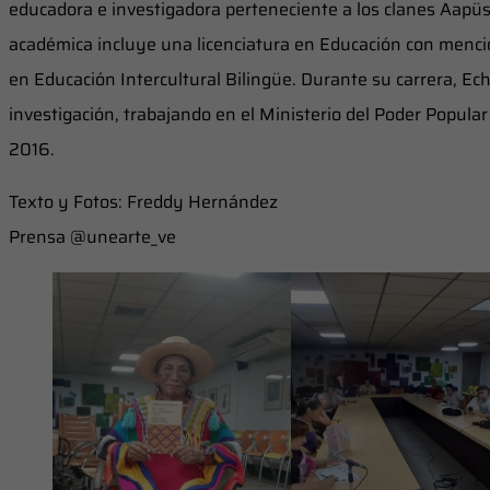
educadora e investigadora perteneciente a los clanes Aapü
académica incluye una licenciatura en Educación con menció
en Educación Intercultural Bilingüe. Durante su carrera, Ec
investigación, trabajando en el Ministerio del Poder Popula
2016.
Texto y Fotos: Freddy Hernández
Prensa @unearte_ve