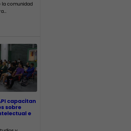
e la comunidad
ra…
API capacitan
es sobre
telectual e
tudios y