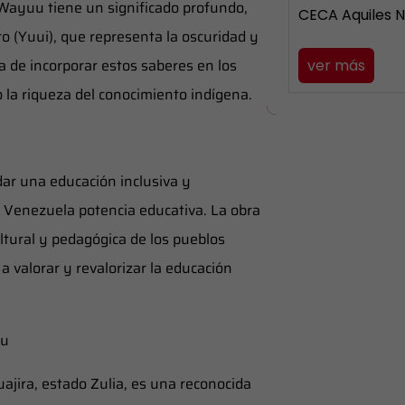
ón Wayuu tiene un significado profundo,
CECA Aquiles 
ro (Yuui), que representa la oscuridad y
ia de incorporar estos saberes en los
ver más
 la riqueza del conocimiento indígena.
ar una educación inclusiva y
 Venezuela potencia educativa. La obra
ltural y pedagógica de los pueblos
a valorar y revalorizar la educación
uu
ajira, estado Zulia, es una reconocida