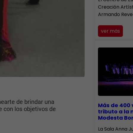
Creación Artís
Armando Reve
ver más
earte de brindar una
Más de 400 
 con los objetivos de
tributo a la
Modesta Bo
​La Sala Anna Ju