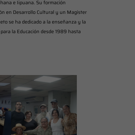
shana e Iipuana. Su formación
n en Desarrollo Cultural y un Magíster
heto se ha dedicado a la enseñanza y la
r para la Educación desde 1989 hasta