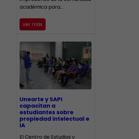
académica para…
ver más
Unearte y SAPI
capacitan a
estudiantes sobre
propiedad intelectual e
IA
El Centro de Estudios y