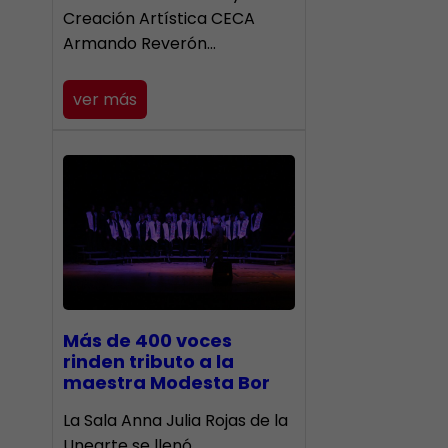
Creación Artística CECA
Armando Reverón…
ver más
Más de 400 voces
rinden tributo a la
maestra Modesta Bor
​La Sala Anna Julia Rojas de la
Unearte se llenó…