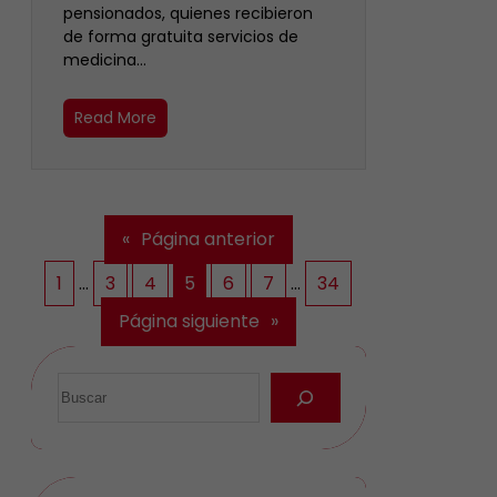
pensionados, quienes recibieron
de forma gratuita servicios de
medicina…
Read More
«
Página anterior
1
…
3
4
5
6
7
…
34
Página siguiente
»