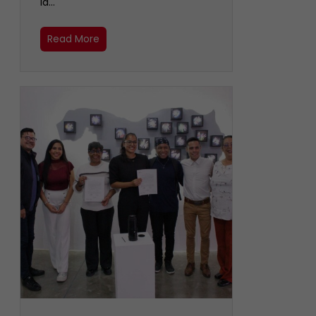
la…
Read More