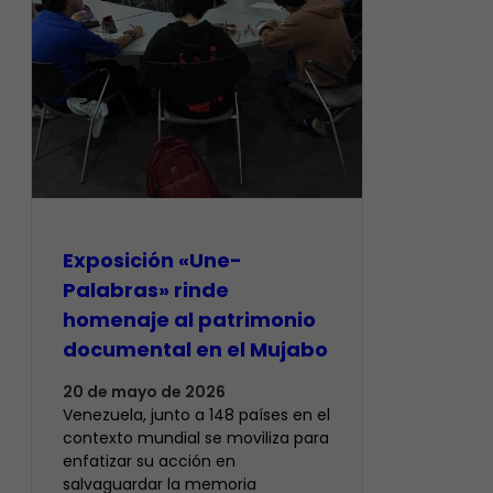
Exposición «Une-
Palabras» rinde
homenaje al patrimonio
documental en el Mujabo
20 de mayo de 2026
Venezuela, junto a 148 países en el
contexto mundial se moviliza para
enfatizar su acción en
salvaguardar la memoria