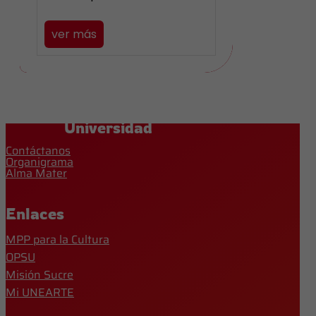
ver más
Universidad
Contáctanos
Organigrama
Alma Mater
Enlaces
MPP para la Cultura
OPSU
Misión Sucre
Mi UNEARTE