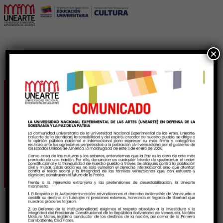
×
Tiyoctios No 01. Revista
de artes y culturas del
Sur de la UNEARTE