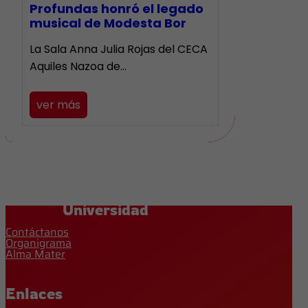
Profundas honró el legado
musical de Modesta Bor
La Sala Anna Julia Rojas del CECA
Aquiles Nazoa de…
ver más
Universidad
Contáctanos
Organigrama
Alma Mater
Enlaces