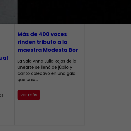
Más de 400 voces
rinden tributo a la
maestra Modesta Bor
ual
​La Sala Anna Julia Rojas de la
Unearte se llenó de júbilo y
canto colectivo en una gala
que unió…
ver más
os