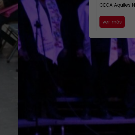
CECA Aquiles 
ver más