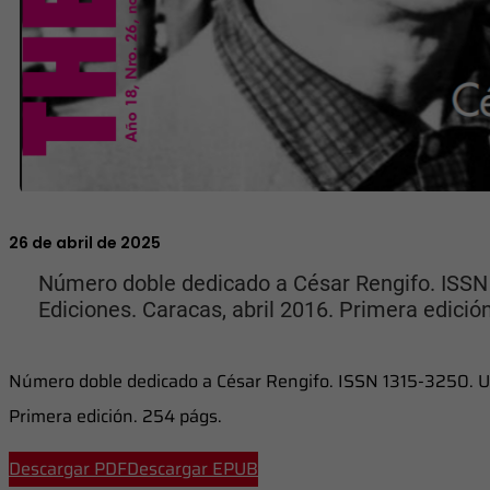
26 de abril de 2025
Número doble dedicado a César Rengifo. ISS
Ediciones. Caracas, abril 2016. Primera edició
Número doble dedicado a César Rengifo. ISSN 1315-3250. U
Primera edición. 254 págs.
Descargar PDF
Descargar EPUB