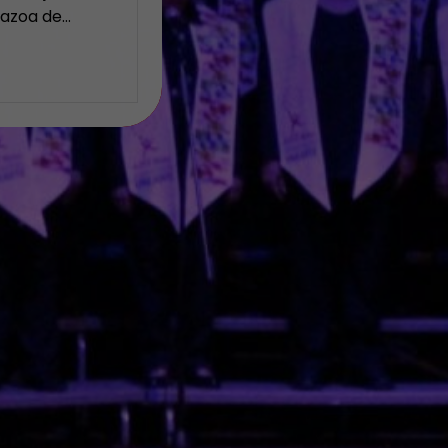
Nazoa de…