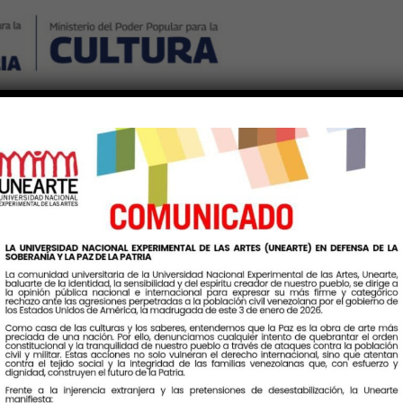
Nosotros
Noticias
Publicaciones
Contáctenos
Ingr
Teatrón no 26. Año 18