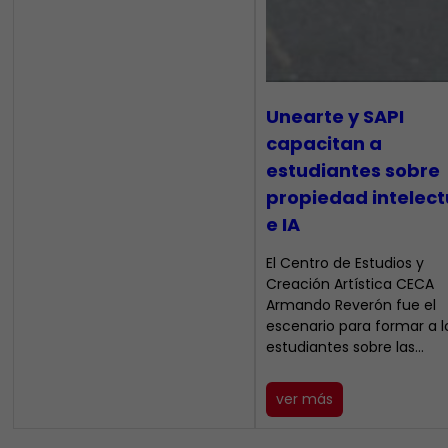
Unearte y SAPI
capacitan a
estudiantes sobre
propiedad intelect
e IA
El Centro de Estudios y
Creación Artística CECA
Armando Reverón fue el
escenario para formar a l
estudiantes sobre las…
ver más