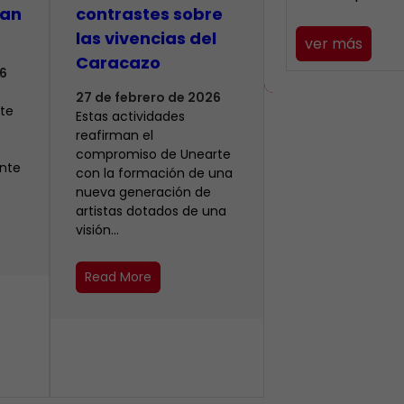
gan
contrastes sobre
las vivencias del
ver más
Caracazo
6
27 de febrero de 2026
te
Estas actividades
reafirman el
compromiso de Unearte
nte
con la formación de una
nueva generación de
artistas dotados de una
visión…
Read More