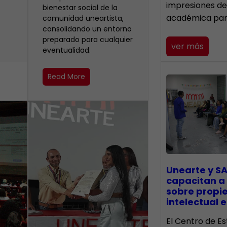
impresiones de
bienestar social de la
académica pa
comunidad uneartista,
consolidando un entorno
preparado para cualquier
ver más
eventualidad.
Read More
Unearte y SA
capacitan a
sobre propi
intelectual e
El Centro de Es