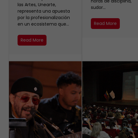
horas de disciplina,
las Artes, Unearte,
sudor…
representa una apuesta
por la profesionalización
Read More
en un ecosistema que…
Read More