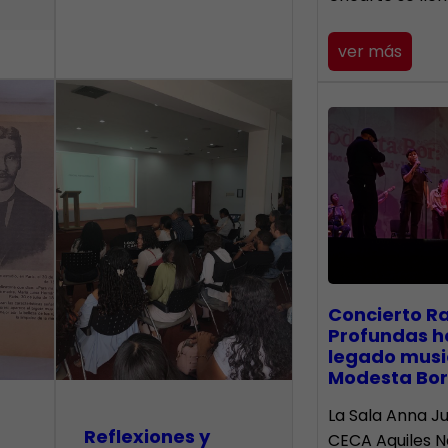
ver más
​Concierto R
Profundas h
legado musi
Modesta Bor
La Sala Anna Ju
Reflexiones y
CECA Aquiles 